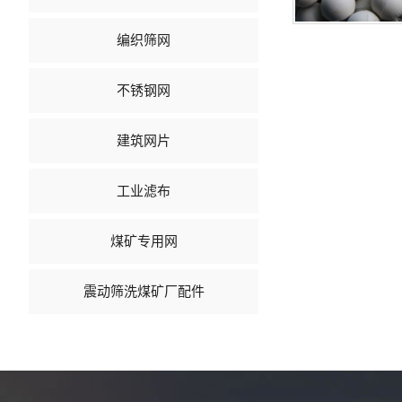
编织筛网
不锈钢网
建筑网片
工业滤布
煤矿专用网
震动筛洗煤矿厂配件