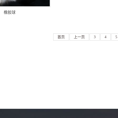
橡胶球
首页
上一页
3
4
5