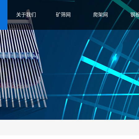
关于我们
矿筛网
爬架网
钢