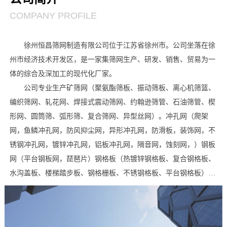
COMPANY PROFILE
徐州恒昌筛网制造有限公司位于江苏省徐州市。公司坐落在徐
州市经济技术开发区，是一家集筛网生产、研发、销售、贸易为一
体的综合及深加工的现代化厂家。
公司专业生产矿筛网（聚氨酯筛板、振动筛板、离心机筛篮、
编织筛网、轧花网、焊接式震动筛网、约翰逊筛管、石油筛管、楔
形网、圆筒筛、弧形筛、复合筛网、异型丝网）。冲孔网（爬架
网，鱼鳞冲孔网，防风抑尘网，异形冲孔网，防滑板，装饰网，不
锈钢冲孔网，镀锌冲孔网，铝板冲孔网，隔音网，蚀刻网，）钢板
网（平台钢板网，琵琶片）钢格板（热镀锌钢格板、复合钢格板、
水沟盖板、楼梯踏步板、钢格栅板、不锈钢格板、平台钢格板）。
此外本公司还有剪板折弯、焊接、喷漆、整平、抛光、镀锌、浸
塑、卷圆成型等常规业务。