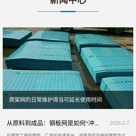
棒条筛板矿筛网
爬架网的日常维护得当可延长使用时间
从原料到成品：钢板网是如何“冲...
2026-2-7
在建筑工地的围挡、厂房的走道平台，或是现代风格的建筑外立