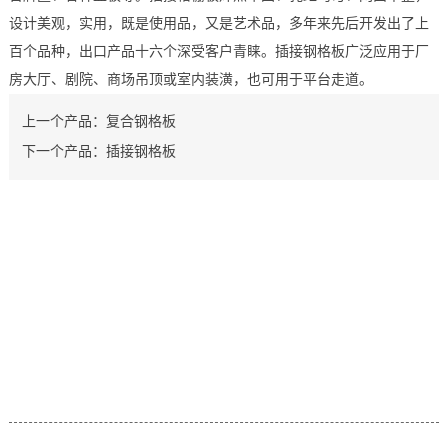
设计美观，实用，既是使用品，又是艺术品，多年来先后开发出了上
百个品种，出口产品十六个深受客户青睐。插接钢格板广泛应用于厂
房大厅、剧院、商场吊顶或室内装潢，也可用于平台走道。
上一个产品：
复合钢格板
下一个产品：
插接钢格板
关于我们
公司简介
服务流程
荣誉资质
在线留言
联系我们