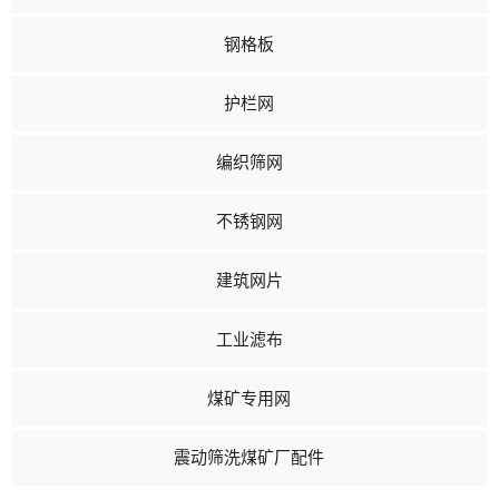
钢格板
护栏网
编织筛网
不锈钢网
建筑网片
工业滤布
煤矿专用网
震动筛洗煤矿厂配件