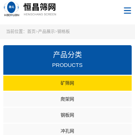
当前位置：
首页
>
产品展示
>
钢格板
产品分类
PRODUCTS
矿筛网
爬架网
钢板网
冲孔网