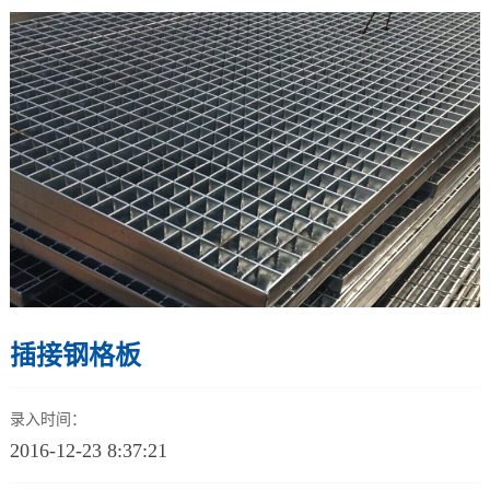
插接钢格板
录入时间：
2016-12-23 8:37:21