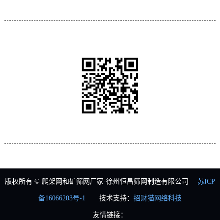
服务热线：0516-83775599 82182619
关注我们
扫一扫，恒昌手机站
版权所有 © 爬架网和矿筛网厂家-徐州恒昌筛网制造有限公司
苏ICP
备16066203号-1
技术支持：
招财猫网络科技
友情链接：